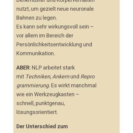
Denkmuster und Körperverhalten
nutzt, um gezielt neue neuronale
Bahnen zu legen.
Es kann sehr wirkungsvoll sein –
vor allem im Bereich der
Persönlichkeitsentwicklung und
Kommunikation.
ABER
: NLP arbeitet stark
mit
Techniken
,
Ankern
und
Repro
grammierung
. Es wirkt manchmal
wie ein Werkzeugkasten –
schnell, punktgenau,
lösungsorientiert.
Der Unterschied zum